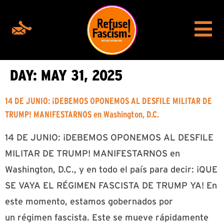
DAY:
MAY 31, 2025
14 DE JUNIO: ¡DEBEMOS OPONEMOS AL DESFILE MILITAR DE
TRUMP! MANIFESTARNOS en Washington, D.C.
14 DE JUNIO: ¡DEBEMOS OPONEMOS AL DESFILE
MILITAR DE TRUMP! MANIFESTARNOS en
Washington, D.C., y en todo el país para decir: ¡QUE
SE VAYA EL RÉGIMEN FASCISTA DE TRUMP YA! En
este momento, estamos gobernados por
un régimen fascista. Este se mueve rápidamente