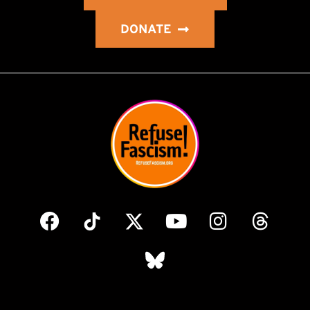
DONATE