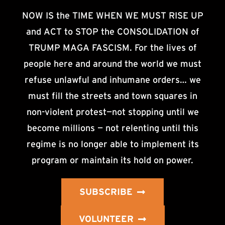
NOW IS the TIME WHEN WE MUST RISE UP
and ACT to STOP the CONSOLIDATION of
TRUMP MAGA FASCISM. For the lives of
people here and around the world we must
refuse unlawful and inhumane orders… we
must fill the streets and town squares in
non-violent protest—not stopping until we
become millions — not relenting until this
regime is no longer able to implement its
program or maintain its hold on power.
SUBSCRIBE
VOLUNTEER