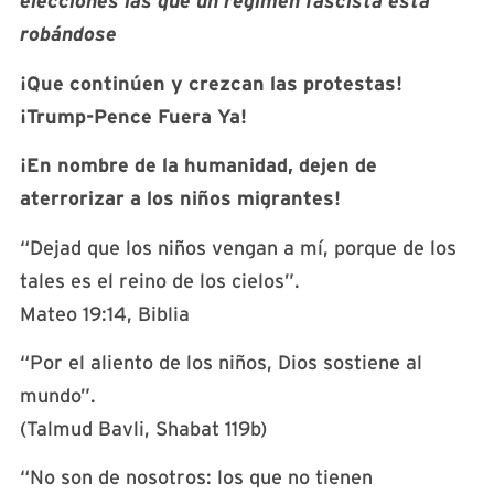
elecciones las que un régimen fascista está
robándose
¡Que continúen y crezcan las protestas!
¡Trump-Pence Fuera Ya!
¡En nombre de la humanidad, dejen de
aterrorizar a los niños migrantes!
“Dejad que los niños vengan a mí, porque de los
tales es el reino de los cielos”.
Mateo 19:14, Biblia
“Por el aliento de los niños, Dios sostiene al
mundo”.
(Talmud Bavli, Shabat 119b)
“No son de nosotros: los que no tienen