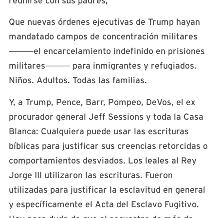
reunirse con sus padres;
Que nuevas órdenes ejecutivas de Trump hayan
mandatado campos de concentración militares
⸻
el encarcelamiento indefinido en prisiones
militares
⸻
para inmigrantes y refugiados.
Niños. Adultos. Todas las familias.
Y, a Trump, Pence, Barr, Pompeo, DeVos, el ex
procurador general Jeff Sessions y toda la Casa
Blanca: Cualquiera puede usar las escrituras
bíblicas para justificar sus creencias retorcidas o
comportamientos desviados. Los leales al Rey
Jorge III utilizaron las escrituras. Fueron
utilizadas para justificar la esclavitud en general
y específicamente el Acta del Esclavo Fugitivo.