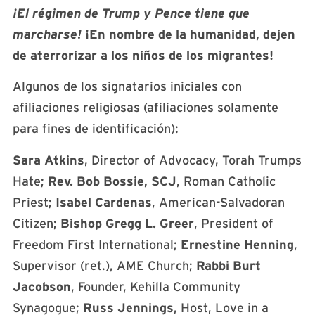
¡El régimen de Trump y Pence tiene que
marcharse!
¡En nombre de la humanidad, dejen
de aterrorizar a los niños de los migrantes!
Algunos de los signatarios iniciales con
afiliaciones religiosas (afiliaciones solamente
para fines de identificación):
Sara Atkins
, Director of Advocacy, Torah Trumps
Hate;
Rev. Bob Bossie, SCJ
, Roman Catholic
Priest;
Isabel Cardenas
, American-Salvadoran
Citizen;
Bishop Gregg L. Greer
, President of
Freedom First International;
Ernestine Henning
,
Supervisor (ret.), AME Church;
Rabbi Burt
Jacobson
, Founder, Kehilla Community
Synagogue;
Russ Jennings
, Host, Love in a