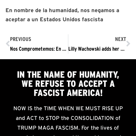
En nombre de la humanidad, nos negamos a
aceptar a un Estados Unidos fascista
PREVIOUS
NEXT
Nos Comprometemos: En nombre de la humanidad, nos negamos a aceptar a un Estados Unidos fascista
Lilly Wachowski adds her voice to pledge, “We REFUSE to Accept a Fascist America”
IN THE NAME OF HUMANITY,
WE
REFUSE TO ACCEPT
A
FASCIST AMERICA!
NOW IS the TIME WHEN WE MUST RISE UP
and ACT to STOP the CONSOLIDATION of
TRUMP MAGA FASCISM. For the lives of