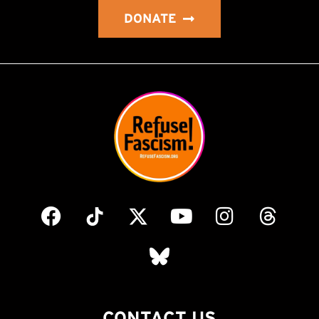
DONATE
CONTACT US