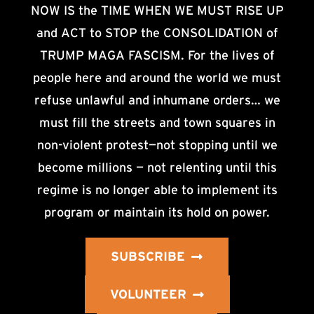
NOW IS the TIME WHEN WE MUST RISE UP
and ACT to STOP the CONSOLIDATION of
TRUMP MAGA FASCISM. For the lives of
people here and around the world we must
refuse unlawful and inhumane orders… we
must fill the streets and town squares in
non-violent protest—not stopping until we
become millions — not relenting until this
regime is no longer able to implement its
program or maintain its hold on power.
SUBSCRIBE
VOLUNTEER