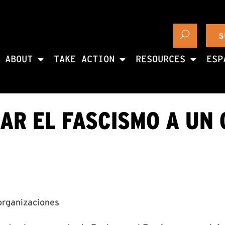
S
ABOUT
TAKE ACTION
RESOURCES
ESP
AR EL FASCISMO A UN 
 organizaciones