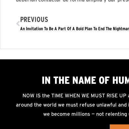
PREVIOUS
An Invitation To Be A Part Of A Bold Plan To End The Nightma
IN THE NAME OF HU
NOW IS the TIME WHEN WE MUST RISE UP an
around the world we must refuse unlawful and i
we become millions — not relenting 