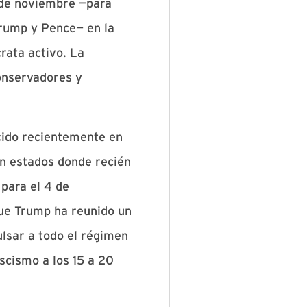
 de noviembre —para
Trump y Pence— en la
rata activo. La
onservadores y
cido recientemente en
en estados donde recién
para el 4 de
que Trump ha reunido un
lsar a todo el régimen
scismo a los 15 a 20