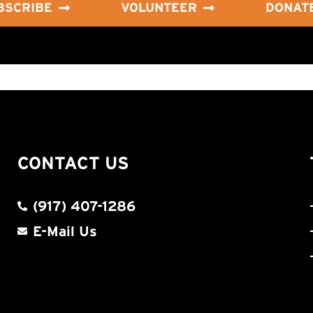
BSCRIBE
VOLUNTEER
DONAT
CONTACT US
(917) 407-1286
E-Mail Us