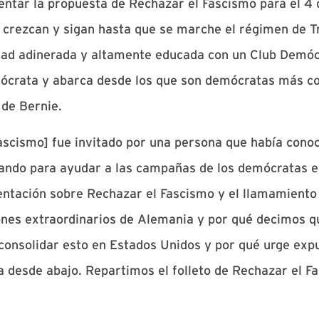
ntar la propuesta de Rechazar el Fascismo para el 4
y crezcan y sigan hasta que se marche el régimen de 
dad adinerada y altamente educada con un Club Demóc
emócrata y abarca desde los que son demócratas más c
 de Bernie.
ascismo] fue invitado por una persona que había cono
ajando para ayudar a las campañas de los demócratas 
entación sobre Rechazar el Fascismo y el llamamiento 
ones extraordinarios de Alemania y por qué decimos 
consolidar esto en Estados Unidos y por qué urge expu
a desde abajo. Repartimos el folleto de Rechazar el Fa