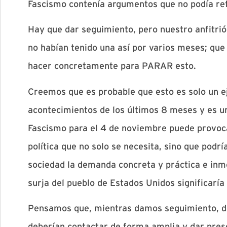
Fascismo contenía argumentos que no podía ref
Hay que dar seguimiento, pero nuestro anfitrió
no habían tenido una así por varios meses; qu
hacer concretamente para PARAR esto.
Creemos que es probable que esto es solo un e
acontecimientos de los últimos 8 meses y es un
Fascismo para el 4 de noviembre puede provoca
política que no solo se necesita, sino que podrí
sociedad la demanda concreta y práctica e inm
surja del pueblo de Estados Unidos significarí
Pensamos que, mientras damos seguimiento, d
deberían contactar de forma amplia y dar pres