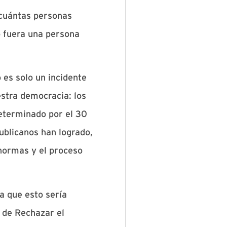
 cuántas personas
o fuera una persona
 es solo un incidente
estra democracia: los
determinado por el 30
publicanos han logrado,
normas y el proceso
a que esto sería
 de Rechazar el