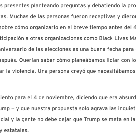
os presentes planteando preguntas y debatiendo la pr
tas. Muchas de las personas fueron receptivas y dieron
sobre cómo organizarlo en el breve tiempo antes del 
ticipación a otras organizaciones como Black Lives Ma
aniversario de las elecciones es una buena fecha para e
espués. Querían saber cómo planeábamos lidiar con l
r la violencia. Una persona creyó que necesitábamos 
ento para el 4 de noviembre, diciendo que era absurd
ump — y que nuestra propuesta solo agrava las inquiet
cial y la gente no debe dejar que Trump se meta en l
y estatales.