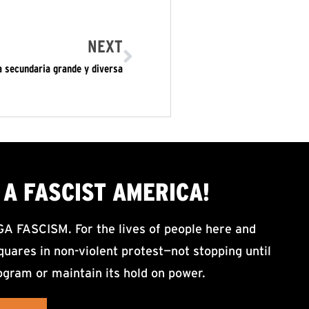
NEXT
a secundaria grande y diversa
A FASCIST AMERICA!
ASCISM. For the lives of people here and
uares in non-violent protest—not stopping until
ogram or maintain its hold on power.