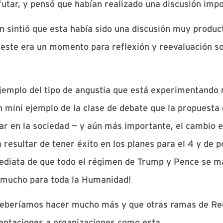
utar, y pensó que habían realizado una discusión impo
n sintió que esta había sido una discusión muy produc
e este era un momento para reflexión y reevaluación s
jemplo del tipo de angustia que está experimentando
 mini ejemplo de la clase de debate que la propuesta
r en la sociedad — y aún más importante, el cambio e
a resultar de tener éxito en los planes para el 4 y de 
ediata de que todo el régimen de Trump y Pence se ma
a mucho para toda la Humanidad!
eberíamos hacer mucho más y que otras ramas de Re
entaciones a organizaciones como esta.