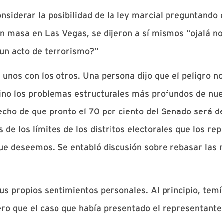
nsiderar la posibilidad de la ley marcial preguntando
n masa en Las Vegas, se dijeron a sí mismos “ojalá n
 un acto de terrorismo?”
 unos con los otros. Una persona dijo que el peligro no
 sino los problemas estructurales más profundos de nu
echo de que pronto el 70 por ciento del Senado será 
 de los límites de los distritos electorales que los re
que deseemos. Se entabló discusión sobre rebasar las 
us propios sentimientos personales. Al principio, temí
ero que el caso que había presentado el representante