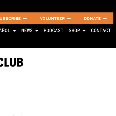
UBSCRIBE
VOLUNTEER
DONATE
AÑOL
NEWS
PODCAST
SHOP
CONTACT
CLUB