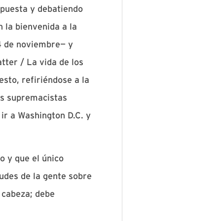
opuesta y debatiendo
 la bienvenida a la
4 de noviembre— y
tter / La vida de los
sto, refiriéndose a la
os supremacistas
ir a Washington D.C. y
o y que el único
udes de la gente sobre
a cabeza; debe