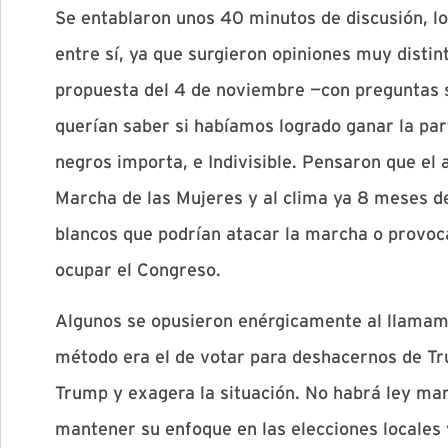
Se entablaron unos 40 minutos de discusión, l
entre sí, ya que surgieron opiniones muy distin
propuesta del 4 de noviembre —con preguntas 
querían saber si habíamos logrado ganar la par
negros importa, e Indivisible. Pensaron que el 
Marcha de las Mujeres y al clima ya 8 meses d
blancos que podrían atacar la marcha o provoca
ocupar el Congreso.
Algunos se opusieron enérgicamente al llamami
método era el de votar para deshacernos de Tr
Trump y exagera la situación. No habrá ley mar
mantener su enfoque en las elecciones locales 