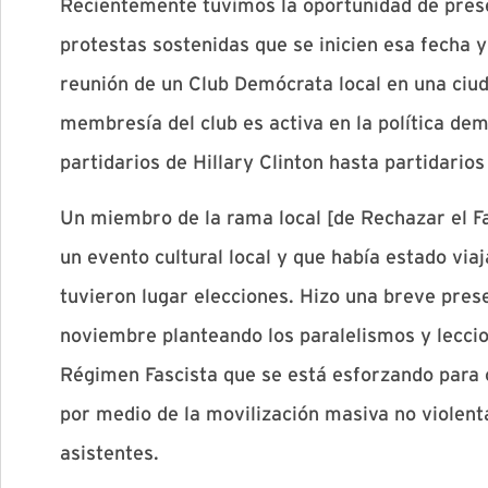
Recientemente tuvimos la oportunidad de prese
protestas sostenidas que se inicien esa fecha 
reunión de un Club Demócrata local en una ciu
membresía del club es activa en la política d
partidarios de Hillary Clinton hasta partidarios
Un miembro de la rama local [de Rechazar el F
un evento cultural local y que había estado vi
tuvieron lugar elecciones. Hizo una breve pres
noviembre planteando los paralelismos y lecci
Régimen Fascista que se está esforzando para 
por medio de la movilización masiva no violent
asistentes.