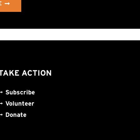
E
TAKE ACTION
Subscribe
Volunteer
Donate