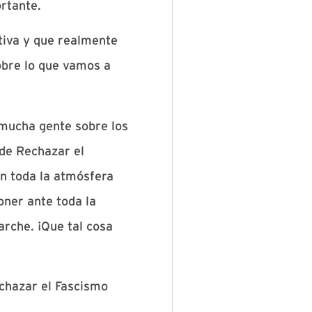
rtante.
tiva y que realmente
obre lo que vamos a
 mucha gente sobre los
 de Rechazar el
n toda la atmósfera
poner ante toda la
rche. ¡Que tal cosa
chazar el Fascismo