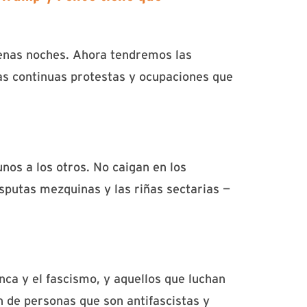
uenas noches. Ahora tendremos las
las continuas protestas y ocupaciones que
nos a los otros. No caigan en los
isputas mezquinas y las riñas sectarias —
ca y el fascismo, y aquellos que luchan
n de personas que son antifascistas y