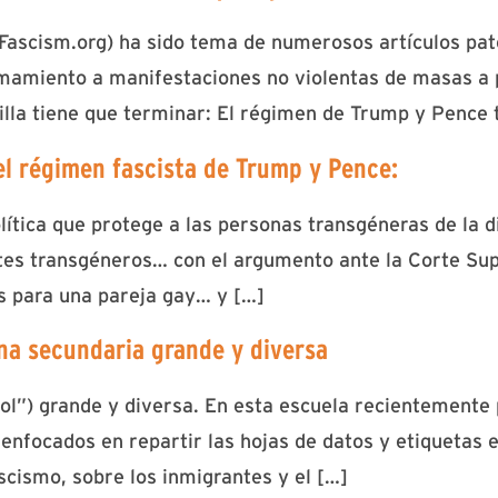
Fascism.org) ha sido tema de numerosos artículos pat
amamiento a manifestaciones no violentas de masas a 
lla tiene que terminar: El régimen de Trump y Pence 
 el régimen fascista de Trump y Pence:
ítica que protege a las personas transgéneras de la d
tes transgéneros… con el argumento ante la Corte Su
s para una pareja gay… y […]
na secundaria grande y diversa
ol”) grande y diversa. En esta escuela recientemente 
enfocados en repartir las hojas de datos y etiquetas 
scismo, sobre los inmigrantes y el […]