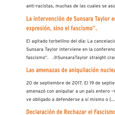
anti-racistas, muchas de las cuales se a
La intervención de Sunsara Taylor e
expresión, sino el fascismo”.
El agitado torbellino del día: La cancelac
Sunsara Taylor interviene en la conferenc
fascismo”. .@SunsaraTaylor straight cra
Las amenazas de aniquilación nucle
20 de septiembre de 2017. El 19 de septi
amenazó con aniquilar a un país entero —C
ve obligado a defenderse a sí mismo o […
Declaración de Rechazar el Fascismo