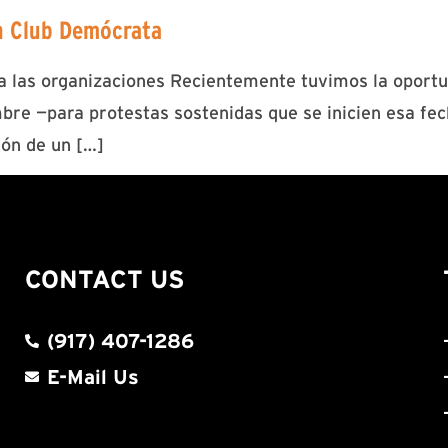
n Club Demócrata
 a las organizaciones Recientemente tuvimos la oport
bre —para protestas sostenidas que se inicien esa fe
ión de un […]
CONTACT US
(917) 407-1286
E-Mail Us