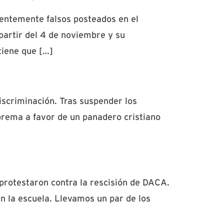
entemente falsos posteados en el
partir del 4 de noviembre y su
tiene que […]
iscriminación. Tras suspender los
prema a favor de un panadero cristiano
protestaron contra la rescisión de DACA.
en la escuela. Llevamos un par de los