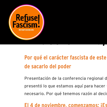
DAY:
OCTOBER 19,
Por qué el carácter fascista de este
de sacarlo del poder
Presentación de la conferencia regional d
presentó lo que estamos aquí para hacer
necesario. Por qué tenemos razón al deci
El 4 de noviembre, comenzamos: ¡Es