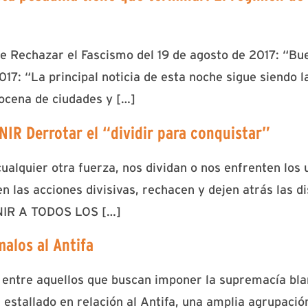
de Rechazar el Fascismo del 19 de agosto de 2017: “B
017: “La principal noticia de esta noche sigue siendo 
ocena de ciudades y […]
R Derrotar el “dividir para conquistar”
ualquier otra fuerza, nos dividan o nos enfrenten los u
n las acciones divisivas, rechacen y dejen atrás las d
IR A TODOS LOS […]
alos al Antifa
ntre aquellos que buscan imponer la supremacía blan
 estallado en relación al Antifa, una amplia agrupació