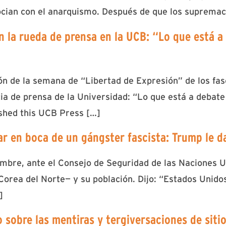
socian con el anarquismo. Después de que los supremac
n la rueda de prensa en la UCB: “Lo que está a 
ión de la semana de “Libertad de Expresión” de los fas
ia de prensa de la Universidad: “Lo que está a debate n
shed this UCB Press […]
ar en boca de un gángster fascista: Trump le d
embre, ante el Consejo de Seguridad de las Naciones U
orea del Norte— y su población. Dijo: “Estados Unidos 
]
 sobre las mentiras y tergiversaciones de sitio