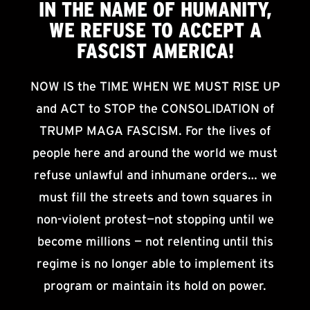
IN THE NAME OF HUMANITY,
WE
REFUSE TO ACCEPT
A
FASCIST AMERICA!
NOW IS the TIME WHEN WE MUST RISE UP
and ACT to STOP the CONSOLIDATION of
TRUMP MAGA FASCISM. For the lives of
people here and around the world we must
refuse unlawful and inhumane orders… we
must fill the streets and town squares in
non-violent protest—not stopping until we
become millions — not relenting until this
regime is no longer able to implement its
program or maintain its hold on power.