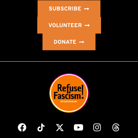
SUBSCRIBE
VOLUNTEER
DONATE